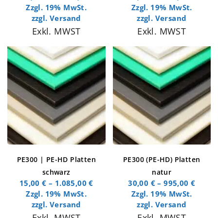
Zzgl. 19% MwSt.
Zzgl. 19% MwSt.
zzgl.
Versand
zzgl.
Versand
Exkl. MWST
Exkl. MWST
PE300 | PE-HD Platten
PE300 (PE-HD) Platten
schwarz
natur
15,00
€
–
1.085,00
€
30,00
€
–
995,00
€
Zzgl. 19% MwSt.
Zzgl. 19% MwSt.
zzgl.
Versand
zzgl.
Versand
Exkl. MWST
Exkl. MWST