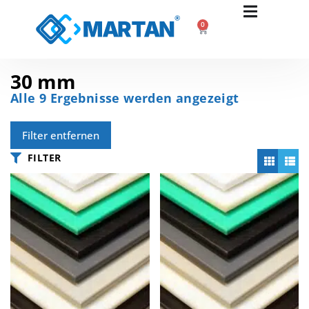
0
30 mm
Alle 9 Ergebnisse werden angezeigt
Filter entfernen
FILTER