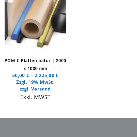
POM-C Platten natur | 2000
x 1000 mm
50,00
€
–
2.225,00
€
Zzgl. 19% MwSt.
zzgl.
Versand
Exkl. MWST