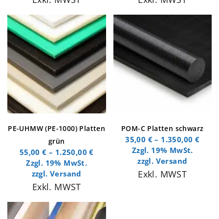
PE-UHMW (PE-1000) Platten
POM-C Platten schwarz
35,00
€
–
1.350,00
€
grün
Zzgl. 19% MwSt.
55,00
€
–
1.250,00
€
zzgl.
Versand
Zzgl. 19% MwSt.
Exkl. MWST
zzgl.
Versand
Exkl. MWST