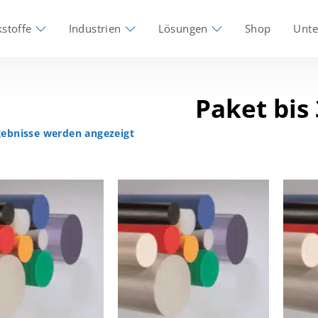
stoffe
Industrien
Lösungen
Shop
Unt
Paket bis 
rgebnisse werden angezeigt