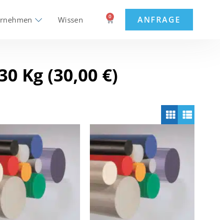
0
ANFRAGE
ernehmen
Wissen
30 Kg (30,00 €)