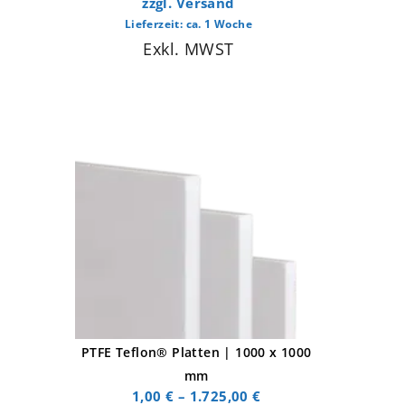
zzgl.
Versand
Lieferzeit: ca. 1 Woche
Exkl. MWST
PTFE Teflon® Platten | 1000 x 1000
mm
1,00
€
–
1.725,00
€