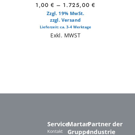
1,00
€
–
1.725,00
€
Zzgl. 19% MwSt.
zzgl.
Versand
Lieferzeit: ca. 3-4 Werktage
Exkl. MWST
Service
Martan
Partner der
Gruppe
Industrie
Kontakt