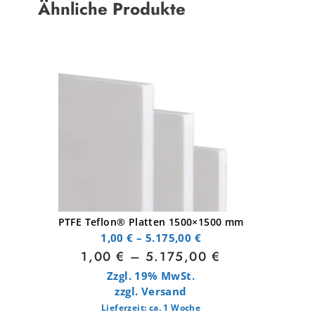
Ähnliche Produkte
PTFE Teflon® Platten 1500×1500 mm
1,00
€
–
5.175,00
€
1,00
€
–
5.175,00
€
Zzgl. 19% MwSt.
zzgl.
Versand
Lieferzeit: ca. 1 Woche