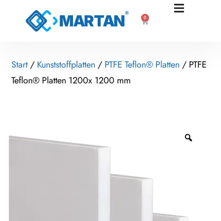
0
Start
/
Kunststoffplatten
/
PTFE Teflon® Platten
/ PTFE
Teflon® Platten 1200x 1200 mm