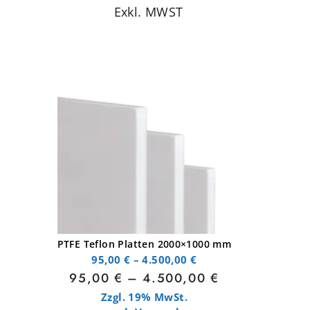
Exkl. MWST
PTFE Teflon Platten 2000×1000 mm
95,00
€
–
4.500,00
€
95,00
€
–
4.500,00
€
Zzgl. 19% MwSt.