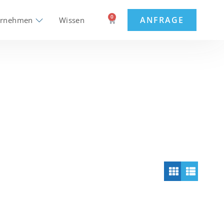
0
ANFRAGE
ernehmen
Wissen