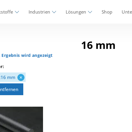
stoffe
Industrien
Lösungen
Shop
Unt
16 mm
s Ergebnis wird angezeigt
er:
×
:
16 mm
entfernen