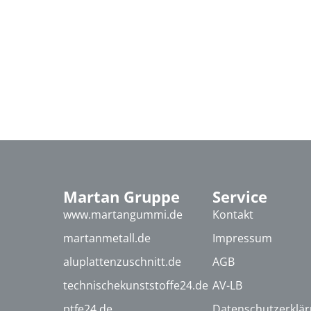
Martan Gruppe
Service
www.martangummi.de
Kontakt
martanmetall.de
Impressum
aluplattenzuschnitt.de
AGB
technischekunststoffe24.de
AV-LB
ptfe24.de
Datenschutzerklä