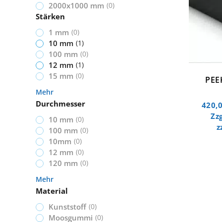
2000x1000 mm
(
0
)
Stärken
1 mm
(
0
)
10 mm
(
1
)
100 mm
(
0
)
12 mm
(
1
)
15 mm
(
0
)
PEE
Mehr
Durchmesser
420,
Zz
10 mm
(
0
)
z
100 mm
(
0
)
10mm
(
0
)
12 mm
(
0
)
120 mm
(
0
)
Mehr
Material
Kunststoff
(
0
)
Moosgummi
(
0
)