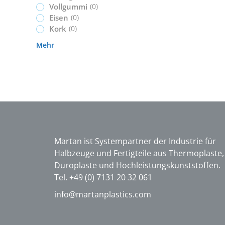
Vollgummi
(
0
)
Eisen
(
0
)
Kork
(
0
)
Mehr
Martan ist Systempartner der Industrie für
Halbzeuge und Fertigteile aus Thermoplaste,
Duroplaste und Hochleistungskunststoffen.
Tel. +49 (0) 7131 20 32 061
info@martanplastics.com