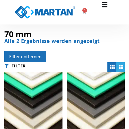
0
70 mm
Alle 2 Ergebnisse werden angezeigt
Filter entfernen
FILTER