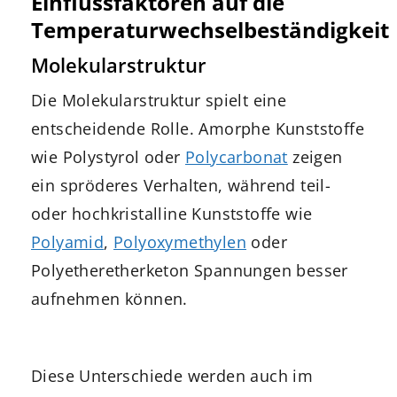
Einflussfaktoren auf die
Temperaturwechselbeständigkeit
Molekularstruktur
Die Molekularstruktur spielt eine
entscheidende Rolle. Amorphe Kunststoffe
wie Polystyrol oder
Polycarbonat
zeigen
ein spröderes Verhalten, während teil-
oder hochkristalline Kunststoffe wie
Polyamid
,
Polyoxymethylen
oder
Polyetheretherketon Spannungen besser
aufnehmen können.
Diese Unterschiede werden auch im